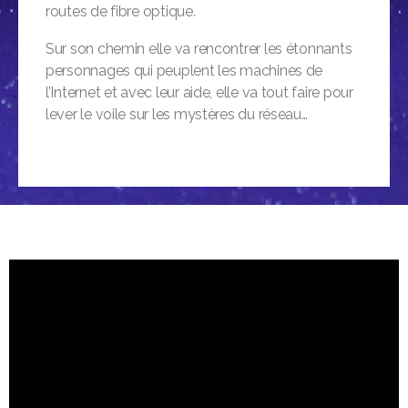
routes de fibre optique.
Sur son chemin elle va rencontrer les étonnants
personnages qui peuplent les machines de
l’Internet et avec leur aide, elle va tout faire pour
lever le voile sur les mystères du réseau…