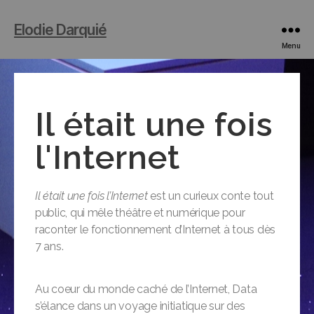
Elodie Darquié
Menu
Il était une fois
l'Internet
Il était une fois l’Internet
est un curieux conte tout
public, qui mêle théâtre et numérique pour
raconter le fonctionnement d’Internet à tous dès
7 ans.
Au coeur du monde caché de l’Internet, Data
s’élance dans un voyage initiatique sur des